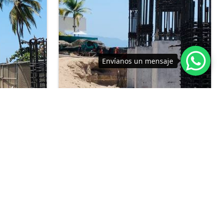
Envíanos un mensaje