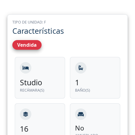
TIPO DE UNIDAD: F
Características
Vendida
Studio
1
RECÁMARA(S)
BAÑO(S)
16
No