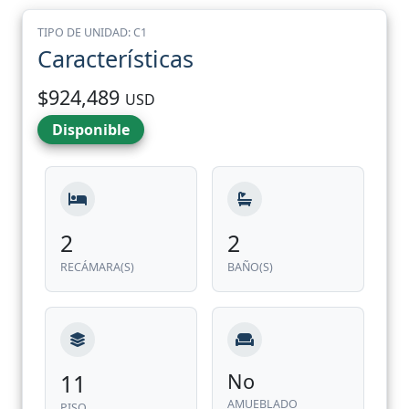
TIPO DE UNIDAD: C1
Características
$924,489
USD
Disponible
2
2
RECÁMARA(S)
BAÑO(S)
11
No
AMUEBLADO
PISO