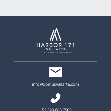
info@domusvallarta.com
+52 329 688 7509