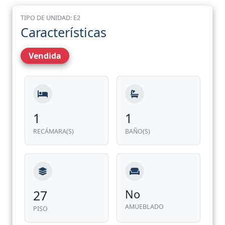
TIPO DE UNIDAD: E2
Características
Vendida
1
1
RECÁMARA(S)
BAÑO(S)
27
No
AMUEBLADO
PISO